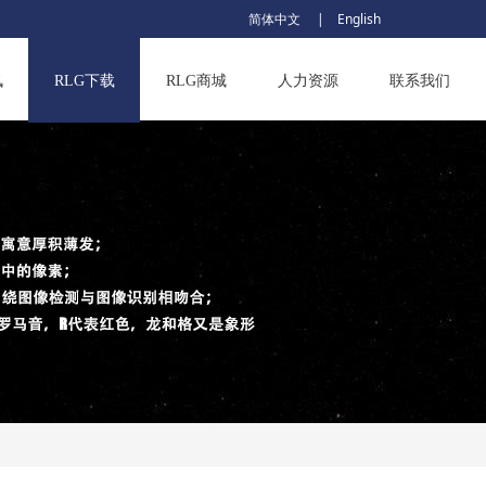
简体中文 |
English
讯
RLG下载
RLG商城
人力资源
联系我们